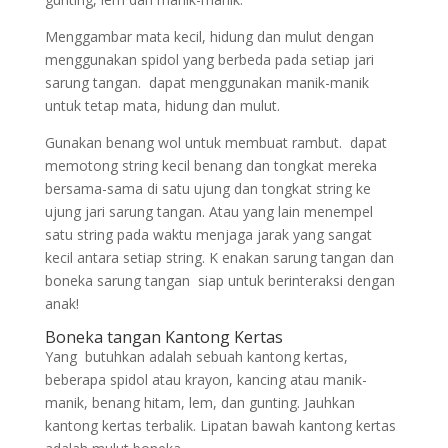
Menggambar mata kecil, hidung dan mulut dengan
menggunakan spidol yang berbeda pada setiap jari
sarung tangan. dapat menggunakan manik-manik
untuk tetap mata, hidung dan mulut.
Gunakan benang wol untuk membuat rambut. dapat
memotong string kecil benang dan tongkat mereka
bersama-sama di satu ujung dan tongkat string ke
ujung jari sarung tangan. Atau yang lain menempel
satu string pada waktu menjaga jarak yang sangat
kecil antara setiap string. K enakan sarung tangan dan
boneka sarung tangan siap untuk berinteraksi dengan
anak!
Boneka tangan Kantong Kertas
Yang butuhkan adalah sebuah kantong kertas,
beberapa spidol atau krayon, kancing atau manik-
manik, benang hitam, lem, dan gunting. Jauhkan
kantong kertas terbalik. Lipatan bawah kantong kertas