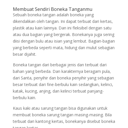
Membuat Sendiri Boneka Tanganmu
Sebuah boneka tangan adalah boneka yang
dikendalikan oleh tangan. Ini dapat terbuat dari kertas,
plastik atau kain lainnya. Dan ini fleksibel dengan satu
atau dua bagian yang bergerak. Bonekanya juga sering
diisi dengan bulu atau isian yang lembut. Bagian-bagian
yang berbeda seperti mata, hidung dan mulut sebagian
besar dijahit.
Boneka tangan dari berbagai jenis dan terbuat dari
bahan yang berbeda. Dan karakternya beragam pula,
dari Santa, penyihir dan boneka penyihir yang sebagian
besar terbuat dari fine-berbulu kain sedangkan, kelinci,
katak, kucing, anjing, dan kelinci terbuat panjang-
berbulu kain.
Kaus kaki atau sarung tangan bisa digunakan untuk
membuat boneka sarung tangan masing-masing. Bila
terbuat dari kantong kertas, bonekanya disebut boneka
tangan kertas.