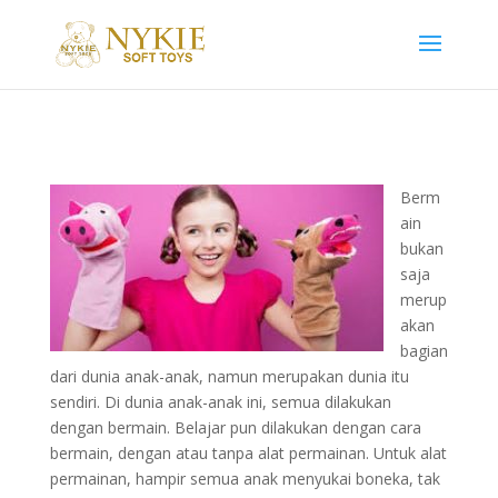
Berm
ain
bukan
saja
merup
akan
bagian
dari dunia anak-anak, namun merupakan dunia itu
sendiri. Di dunia anak-anak ini, semua dilakukan
dengan bermain. Belajar pun dilakukan dengan cara
bermain, dengan atau tanpa alat permainan. Untuk alat
permainan, hampir semua anak menyukai boneka, tak