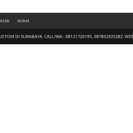
ntak
Atikel
USTOM DI SURABAYA. CALL/WA : 08121720195, 087852925282. WE