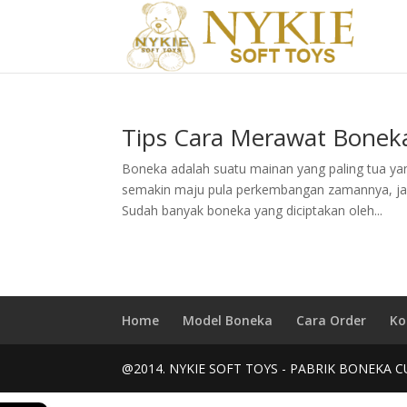
Tips Cara Merawat Bonek
Boneka adalah suatu mainan yang paling tua ya
semakin maju pula perkembangan zamannya, jad
Sudah banyak boneka yang diciptakan oleh...
Home
Model Boneka
Cara Order
Ko
@2014. NYKIE SOFT TOYS - PABRIK BONEKA C