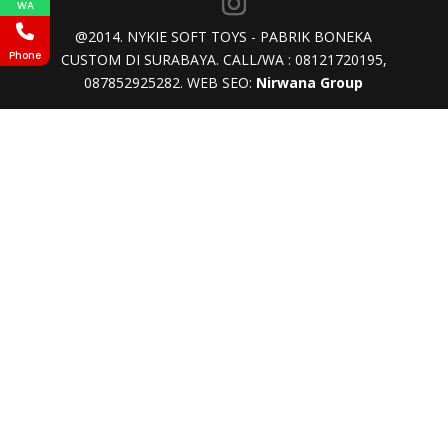
WA
@2014. NYKIE SOFT TOYS - PABRIK BONEKA
Phone
CUSTOM DI SURABAYA. CALL/WA : 08121720195,
087852925282. WEB SEO:
Nirwana Group