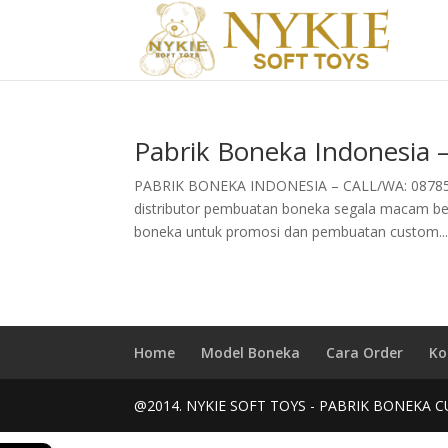
Pabrik Boneka Indonesia
PABRIK BONEKA INDONESIA – CALL/WA: 0878529
distributor pembuatan boneka segala macam ben
boneka untuk promosi dan pembuatan custom..
Home
Model Boneka
Cara Order
Ko
@2014. NYKIE SOFT TOYS - PABRIK BONEKA C