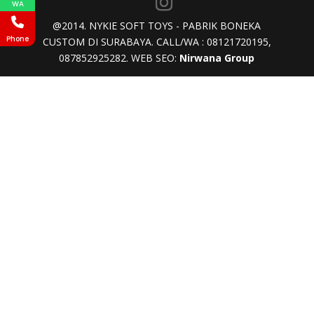
WA
@2014. NYKIE SOFT TOYS - PABRIK BONEKA
Phone
CUSTOM DI SURABAYA. CALL/WA : 08121720195,
087852925282. WEB SEO:
Nirwana Group