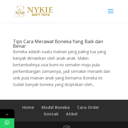
Tips Cara Merawat Boneka Yang Baik dan
Benar
Boneka adalah suatu mainan yang paling tua yang
banyak dimainkan oleh anak-anak. Makin
bertambahnya usia bumi ini semakin maju pula
perkembangan zamannya, jadi semakin menarik dan
unik pula mainan anak yang bernama Boneka ini.
Sudah banyak boneka yang diciptakan oleh...
Home
Model Boneka
Cara Order
←
Kontak
Atikel