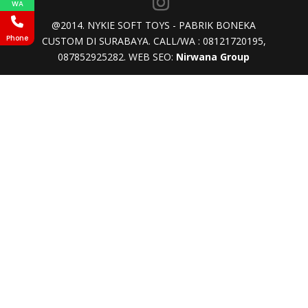
WA
@2014. NYKIE SOFT TOYS - PABRIK BONEKA
Phone
CUSTOM DI SURABAYA. CALL/WA : 08121720195,
087852925282. WEB SEO:
Nirwana Group