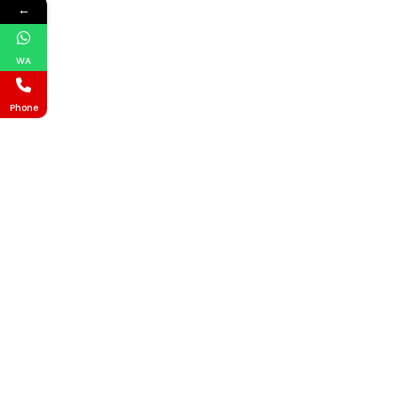
←
WA
Phone