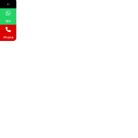
←
WA
Phone