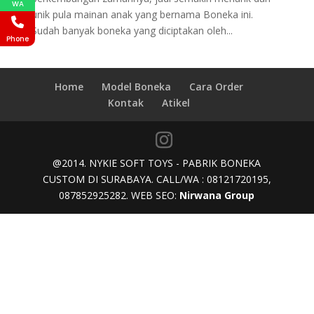
WA
unik pula mainan anak yang bernama Boneka ini.
Sudah banyak boneka yang diciptakan oleh...
Phone
Home
Model Boneka
Cara Order
Kontak
Atikel
@2014. NYKIE SOFT TOYS - PABRIK BONEKA
CUSTOM DI SURABAYA. CALL/WA : 08121720195,
087852925282. WEB SEO:
Nirwana Group