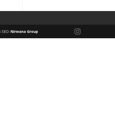
B SEO:
Nirwana Group