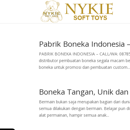
Pabrik Boneka Indonesia
PABRIK BONEKA INDONESIA – CALL/WA: 0878529
distributor pembuatan boneka segala macam ben
boneka untuk promosi dan pembuatan custom..
Boneka Tangan, Unik dan
Bermain bukan saja merupakan bagian dari dunia
semua dilakukan dengan bermain. Belajar pun d
alat permainan, hampir semua anak...