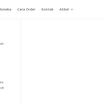
Boneka
Cara Order
Kontak
Atikel
dan
ni,
tuk